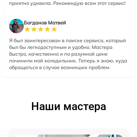
приятно удивила. Рекомендую всем этот сервис!
Богданов Матвей
Я был заинтересован в поиске сервиса, который
был бы легкодоступным и удобно. Мастера
быстро, качественно и по разумной цене
починили мой холодильник. Теперь я знаю, куда
обращаться в случае возникших проблем.
Наши мастера