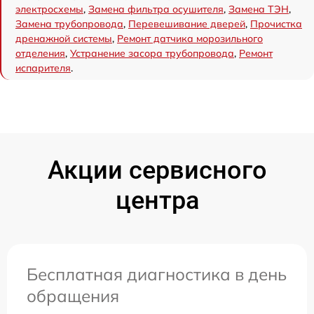
электросхемы
,
Замена фильтра осушителя
,
Замена ТЭН
,
Замена трубопровода
,
Перевешивание дверей
,
Прочистка
дренажной системы
,
Ремонт датчика морозильного
отделения
,
Устранение засора трубопровода
,
Ремонт
испарителя
.
Акции сервисного
центра
Бесплатная диагностика в день
обращения