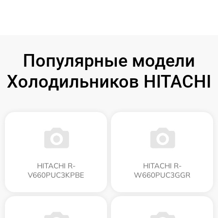
Популярные модели
Холодильников HITACHI
HITACHI R-
HITACHI R-
V660PUC3KPBE
W660PUC3GGR