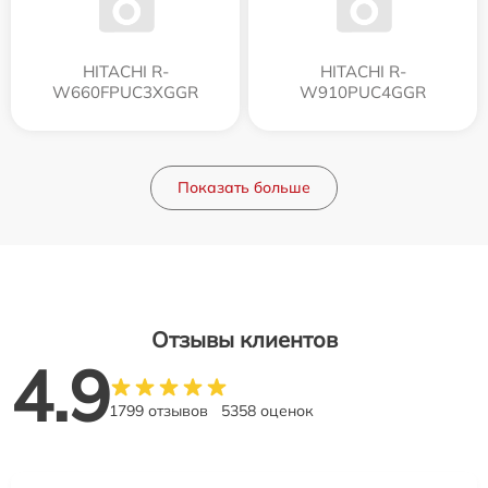
HITACHI R-
HITACHI R-
W660FPUC3XGGR
W910PUC4GGR
Показать больше
Отзывы клиентов
4.9
1799 отзывов
5358 оценок