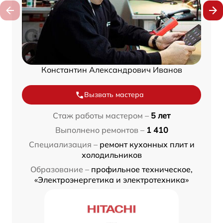
Константин Александрович Иванов
Вызвать мастера
Стаж работы мастером –
5 лет
Выполнено ремонтов –
1 410
Специализация –
ремонт кухонных плит и
холодильников
Образование –
профильное техническое,
«Электроэнергетика и электротехника»