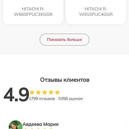
HITACHI R-
HITACHI R-
W660FPUC3XGGR
W910PUC4GGR
Показать больше
Отзывы клиентов
4.9
1799 отзывов
5358 оценок
Авдеева Мария