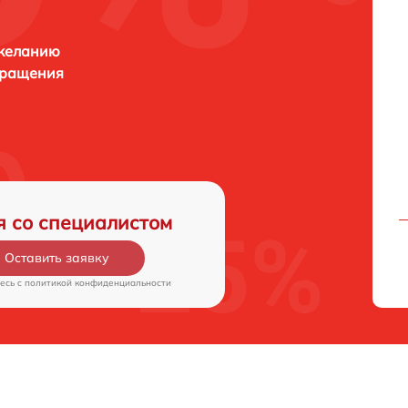
 желанию
бращения
я со специалистом
Оставить заявку
есь c
политикой конфиденциальности