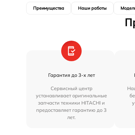
Преимущества
Наши работы
Модел
П
Гарантия до 3-х лет
Сервисный центр
На
устанавливает оригинальные
бе
запчасти техники HITACHI и
у
предоставляет гарантию до 3
лет.