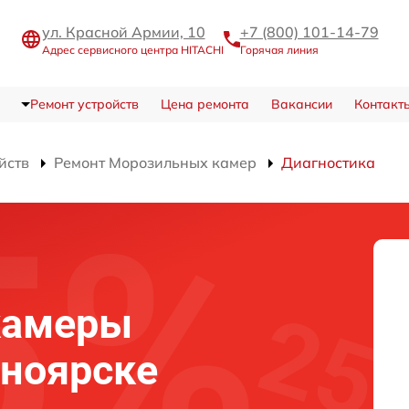
ул. Красной Армии, 10
+7 (800) 101-14-79
Адрес сервисного центра HITACHI
Горячая линия
Ремонт устройств
Цена ремонта
Вакансии
Контакт
йств
Ремонт Морозильных камер
Диагностика
камеры
сноярске