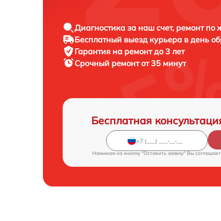
Диагностика за наш счет, ремонт по
Бесплатный выезд курьера в день о
Гарантия на ремонт до 3 лет
Срочный ремонт от 35 минут
Бесплатная консультаци
Нажимая на кнопку "Оставить заявку" Вы соглашает