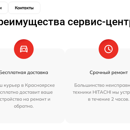
и
Контакты
реимущества сервис-цент
Бесплатная доставка
Срочный ремонт
ш курьер в Красноярске
Большинство неисправн
сплатно доставит ваше
техники HITACHI мы уст
стройство на ремонт и
в течение 2 часов.
обратно.