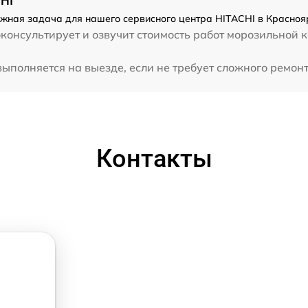
HI
жная задача для нашего сервисного центра HITACHI в Краснояр
консультирует и озвучит стоимость работ морозильной 
полняется на выезде, если не требует сложного ремонта
Контакты