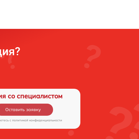
ция?
ия со специалистом
Оставить заявку
аетесь c
политикой конфиденциальности