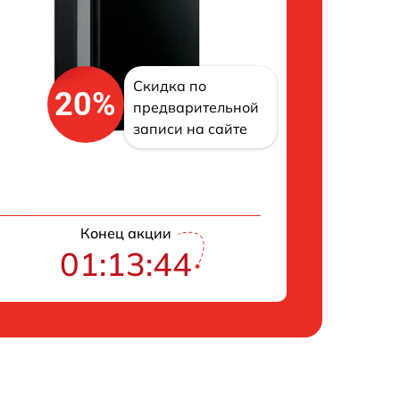
Скидка по
20%
предварительной
записи на сайте
Конец акции
01:13:43