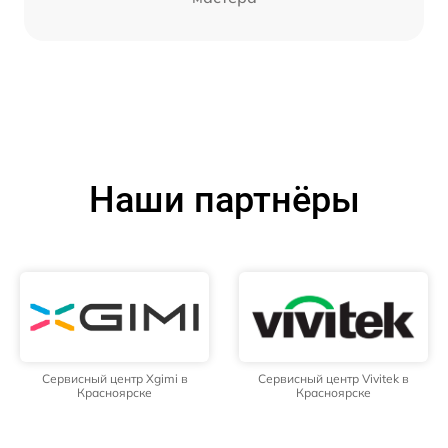
Наши партнёры
Сервисный центр Xgimi в
Сервисный центр Vivitek в
Красноярске
Красноярске