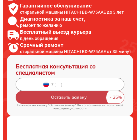
Гарантийное обслуживание
стиральной машины HITACHI BD-W75AAE до 3 лет
Диагностика за наш счет,
ремонт по желанию
Бесплатный выезд курьера
в день обращения
Срочный ремонт
стиральной машины HITACHI BD-W75AAE от 35 минут
Бесплатная консультация со
специалистом
Оставить заявку
Нажимая на кнопку "Оставить заявку" Вы соглашаетесь c
политикой
конфиденциальности