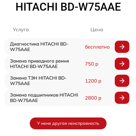
HITACHI BD-W75AAE
Услуга
Цена
Диагностика HITACHI BD-
бесплатно
W75AAE
Замена приводного ремня
750 р
HITACHI BD-W75AAE
Замена ТЭН HITACHI BD-
1200 р
W75AAE
Замена подшипников HITACHI
2800 р
BD-W75AAE
У меня другая неисправность