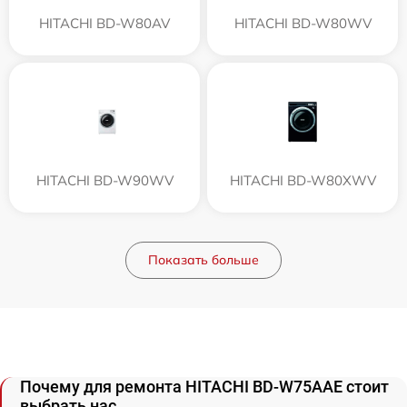
HITACHI BD-W80AV
HITACHI BD-W80WV
HITACHI BD-W90WV
HITACHI BD-W80XWV
Показать больше
Почему для ремонта HITACHI BD-W75AAE стоит
выбрать нас