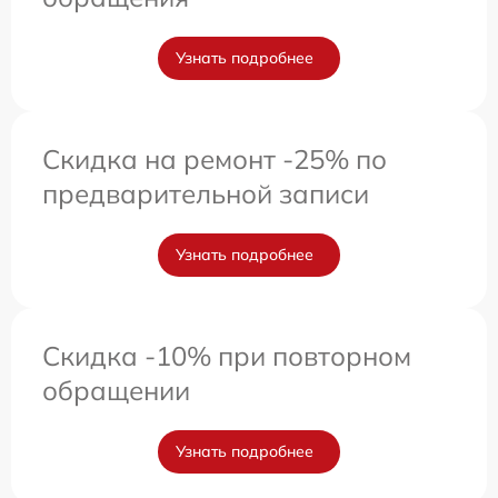
Узнать подробнее
Скидка на ремонт -25% по
предварительной записи
Узнать подробнее
Скидка -10% при повторном
обращении
Узнать подробнее