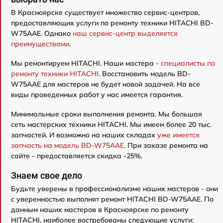
В Красноярске существует множество сервис-центров,
предоставляющих услуги по ремонту техники HITACHI BD-
W75AAE. Однако
наш сервис-центр выделяется
преимуществами
.
Мы ремонтируем HITACHI. Наши мастера -
специалисты по
ремонту техники HITACHI
. Восстановить модель BD-
W75AAE для мастеров не будет новой задачей. На все
виды проведенных работ у нас имеется гарантия.
Минимальные сроки выполнения ремонта. Мы большая
сеть мастерских техники HITACHI. Мы имеем более 20 тыс.
запчастей. И возможно на наших складах
уже имеется
запчасть на модель BD-W75AAE
. При заказе ремонта на
сайте - предоставляется скидка -25%.
Знаем свое дело
Будьте уверены в профессионализме наших мастеров - они
с уверенностью выполнят ремонт HITACHI BD-W75AAE. По
данным наших мастеров в Красноярске по ремонту
HITACHI, наиболее востребованы следующие услуги: