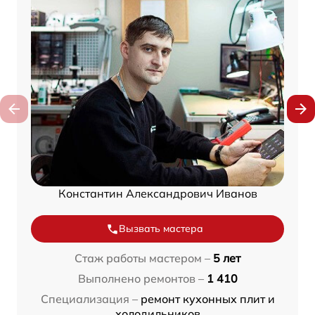
Константин Александрович Иванов
Вызвать мастера
Стаж работы мастером –
5 лет
Выполнено ремонтов –
1 410
Специализация –
ремонт кухонных плит и
холодильников