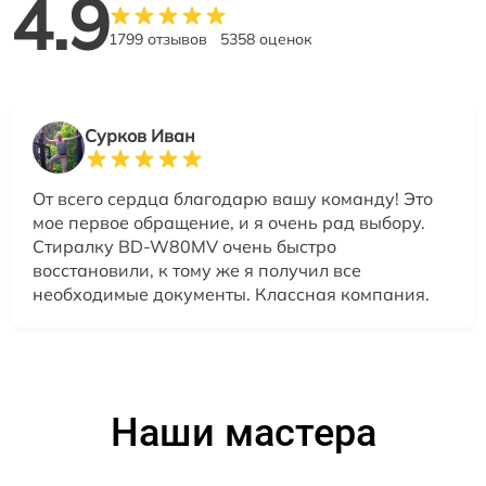
4.9
1799 отзывов
5358 оценок
Сурков Иван
От всего сердца благодарю вашу команду! Это
мое первое обращение, и я очень рад выбору.
Стиралку BD-W80MV очень быстро
восстановили, к тому же я получил все
необходимые документы. Классная компания.
Наши мастера