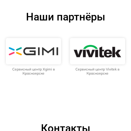
Наши партнёры
Сервисный центр Xgimi в
Сервисный центр Vivitek в
Красноярске
Красноярске
Контакты